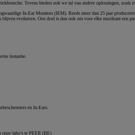
uziekbranche. Tevens bieden ook we tal van andere oplossingen, zoals 
ogwaardige In-Ear Monitors (IEM). Reeds meer dan 25 jaar produceren 
 blijven evolueren. Ons doel is dan ook om voor elke muzikant een pa
rne instantie.
rbeschermers en In-Ears.
in onze labo's te PEER (BE)