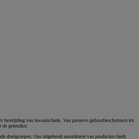
er bestrijding van lawaaischade. Van passieve gehoorbeschermers tot
 de gebruiker.
de doelgroepen. Ons uitgebreid assortiment van producten biedt