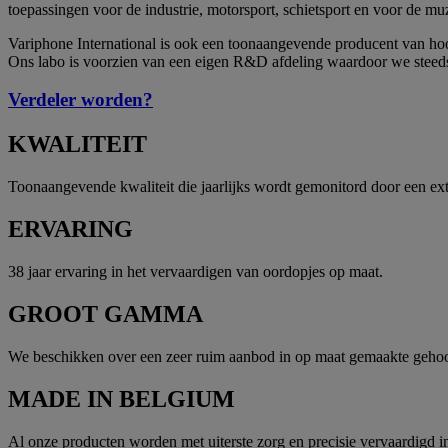
toepassingen voor de industrie, motorsport, schietsport en voor de m
Variphone International is ook een toonaangevende producent van ho
Ons labo is voorzien van een eigen R&D afdeling waardoor we steeds
Verdeler worden?
KWALITEIT
Toonaangevende kwaliteit die jaarlijks wordt gemonitord door een exte
ERVARING
38 jaar ervaring in het vervaardigen van oordopjes op maat.
GROOT GAMMA
We beschikken over een zeer ruim aanbod in op maat gemaakte gehoo
MADE IN BELGIUM
Al onze producten worden met uiterste zorg en precisie vervaardigd 