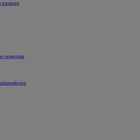
n kinderen
ige omgeving
udsproducten