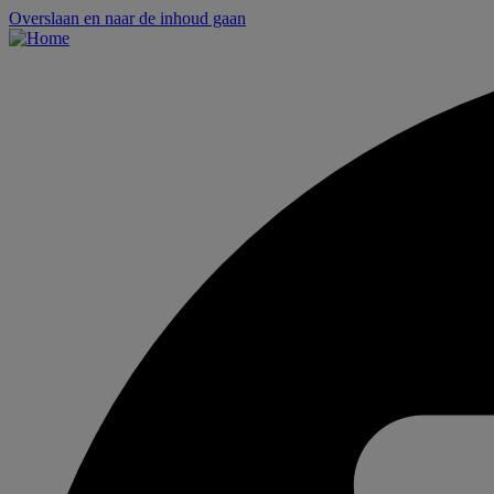
Overslaan en naar de inhoud gaan