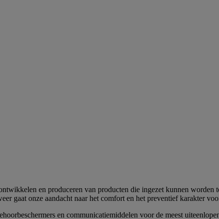
et ontwikkelen en produceren van producten die ingezet kunnen worden t
er gaat onze aandacht naar het comfort en het preventief karakter voor
gehoorbeschermers en communicatiemiddelen voor de meest uiteenlopen