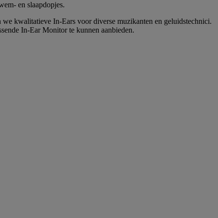
zwem- en slaapdopjes.
we kwalitatieve In-Ears voor diverse muzikanten en geluidstechnici.
ssende In-Ear Monitor te kunnen aanbieden.